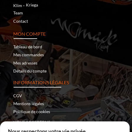
‐
Kriega
Klim
Team
Contact
MON COMPTE
Tableau de bord
Mes commandes
Mes adresses
Détails du compte
INFORMATIONS LÉGALES
CGV
Mentions légales
Politique de cookies
NOUS ACCEPTONS :
Nous respectons votre vie privée.