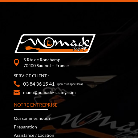
5 Rte de Ronchamp
70400 Saulnot – France
SERVICE CLIENT :
03 84 36 15 41
(prix d’un appel local)
manu@nomade-racing.com
NOTRE ENTREPRISE
Qui sommes nous ?
Préparation
Assistance / Location