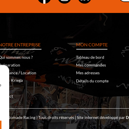
NOTRE ENTREPRISE
MON COMPTE
Qui sommes nous ?
Tableau de bord
Préparation
Mes commandes
Assistance / Location
Mes adresses
‐
Kriega
Klim
Détails du compte
e
Team
Contact
 – Nomade Racing | Tous droits réservés | Site internet développé par
D