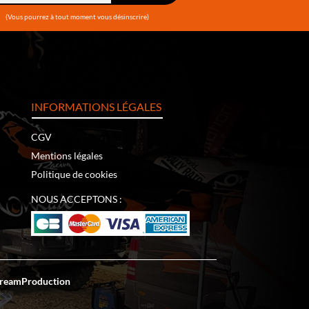
(Vous pourrez à tout moment vous désinscrire)
INFORMATIONS LÉGALES
CGV
Mentions légales
Politique de cookies
NOUS ACCEPTONS :
reamProduction