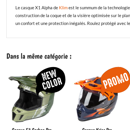
Le casque X1 Alpha de
Klim
est le summum de la technologie 
construction de la coque et de la visière optimisée sur le pl
un confort et une protection inégalés. Roulez protégé avec le
Dans la même catégorie :
Casque F3 Carbon Pro
Casque Krios Pro