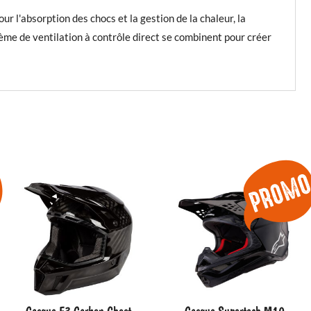
'absorption des chocs et la gestion de la chaleur, la
tème de ventilation à contrôle direct se combinent pour créer
Casque F3 Carbon Ghost
Casque Supertech M10