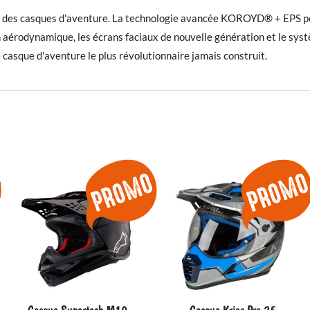
des casques d'aventure. La technologie avancée KOROYD® + EPS pour l
an aérodynamique, les écrans faciaux de nouvelle génération et le sys
 casque d'aventure le plus révolutionnaire jamais construit.
Casque Supertech M10
Casque Krios Pro 25