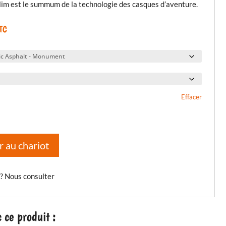
im est le summum de la technologie des casques d’aventure.
TC
Effacer
r au chariot
 ? Nous consulter
ce produit :