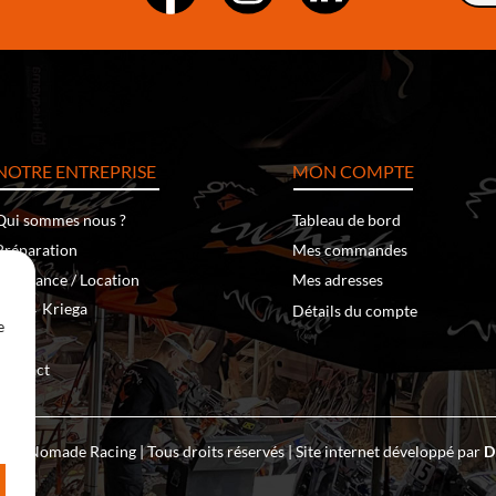
NOTRE ENTREPRISE
MON COMPTE
Qui sommes nous ?
Tableau de bord
Préparation
Mes commandes
Assistance / Location
Mes adresses
‐
Kriega
Klim
Détails du compte
e
Team
Contact
 – Nomade Racing | Tous droits réservés | Site internet développé par
D