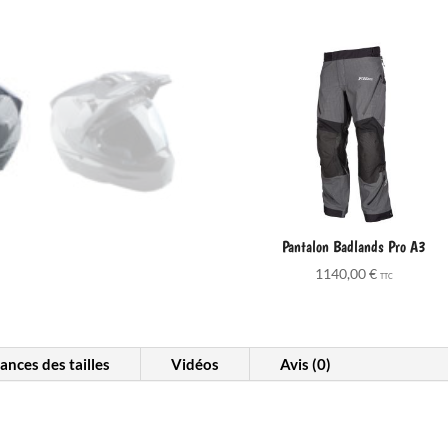
Pantalon Badlands Pro A3
1140,00
€
TTC
nces des tailles
Vidéos
Avis (0)