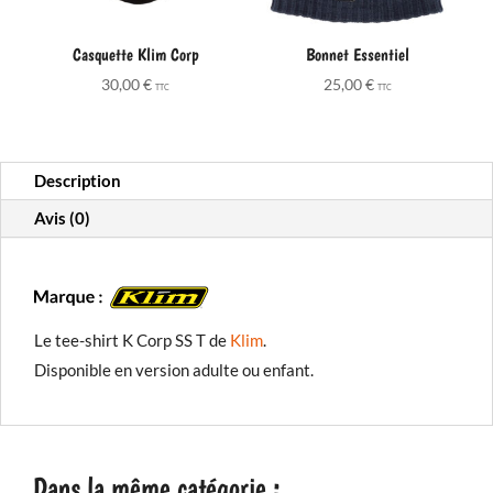
Casquette Klim Corp
Bonnet Essentiel
30,00
€
25,00
€
TTC
TTC
Description
Avis (0)
Le tee-shirt K Corp SS T de
Klim
.
Disponible en version adulte ou enfant.
Dans la même catégorie :