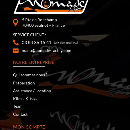
5 Rte de Ronchamp
70400 Saulnot – France
SERVICE CLIENT :
03 84 36 15 41
(prix d’un appel local)
manu@nomade-racing.com
NOTRE ENTREPRISE
Qui sommes nous ?
Préparation
Assistance / Location
‐
Kriega
Klim
Team
Contact
MON COMPTE