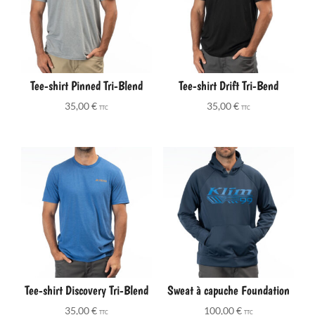
Tee-shirt Pinned Tri-Blend
Tee-shirt Drift Tri-Bend
35,00
€
35,00
€
TTC
TTC
Tee-shirt Discovery Tri-Blend
Sweat à capuche Foundation
35,00
€
100,00
€
TTC
TTC