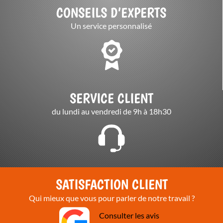
CONSEILS D’EXPERTS
Un service personnalisé
SERVICE CLIENT
du lundi au vendredi de 9h à 18h30
SATISFACTION CLIENT
Qui mieux que vous pour parler de notre travail ?
Consulter les avis