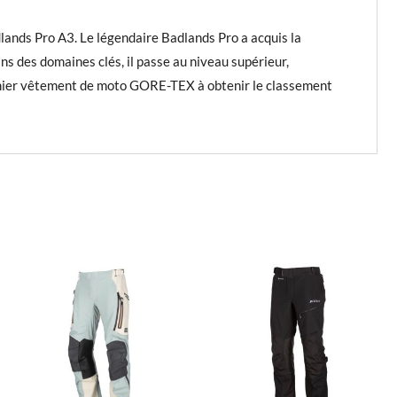
lands Pro A3. Le légendaire Badlands Pro a acquis la
ans des domaines clés, il passe au niveau supérieur,
remier vêtement de moto GORE-TEX à obtenir le classement