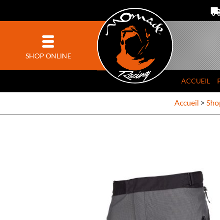
SHOP ONLINE
ACCUEIL
Accueil
>
Sho