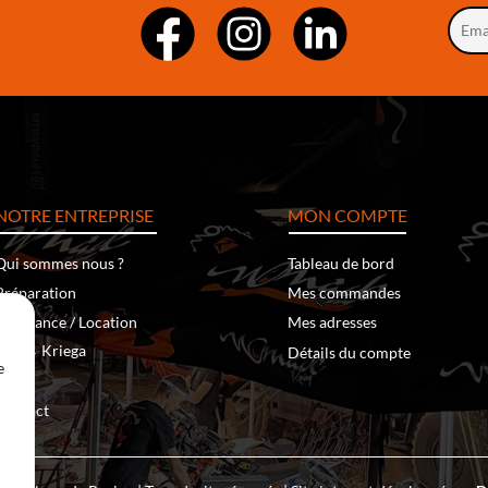
NOTRE ENTREPRISE
MON COMPTE
Qui sommes nous ?
Tableau de bord
Préparation
Mes commandes
Assistance / Location
Mes adresses
‐
Kriega
Klim
Détails du compte
e
Team
Contact