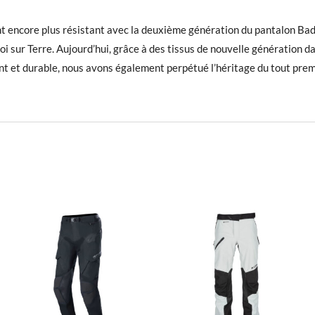
nt encore plus résistant avec la deuxième génération du pantalon Bad
oi sur Terre. Aujourd’hui, grâce à des tissus de nouvelle génération d
tant et durable, nous avons également perpétué l’héritage du tout p