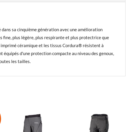
né dans sa cinquième génération avec une amélioration
fine, plus légère, plus respirante et plus protectrice que
c imprimé céramique et les tissus Cordura® résistent à
sont équipés d'une protection compacte au niveau des genoux,
utes les tailles.