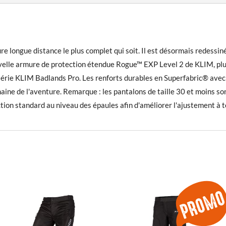
e longue distance le plus complet qui soit. Il est désormais redessi
uvelle armure de protection étendue Rogue™ EXP Level 2 de KLIM, plus 
a série KLIM Badlands Pro. Les renforts durables en Superfabric® ave
omaine de l'aventure. Remarque : les pantalons de taille 30 et moins 
tion standard au niveau des épaules afin d'améliorer l'ajustement à to