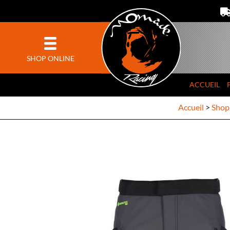
SHOP ONLINE
ACCUEIL
Accueil
>
Shop