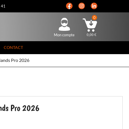
5 41
0
Mon compte
0,00
€
CONTACT
lands Pro 2026
nds Pro 2026