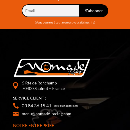
(Vous pourrez à tout moment vous désinscrire)
5 Rte de Ronchamp
70400 Saulnot – France
SERVICE CLIENT :
03 84 36 15 41
(prix d’un appel local)
manu@nomade-racing.com
NOTRE ENTREPRISE