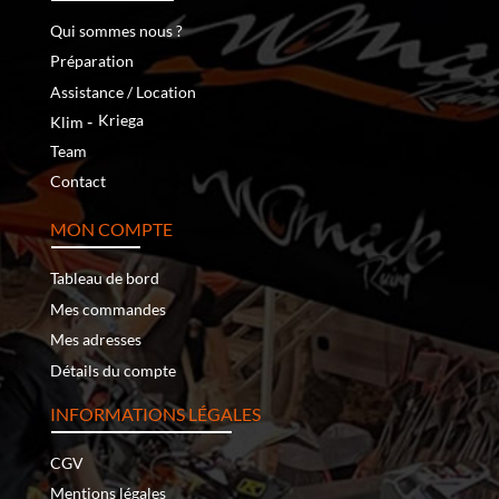
Qui sommes nous ?
Préparation
Assistance / Location
‐
Kriega
Klim
Team
Contact
MON COMPTE
Tableau de bord
Mes commandes
Mes adresses
Détails du compte
INFORMATIONS LÉGALES
CGV
Mentions légales