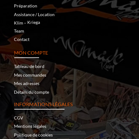
Préparation
Assistance / Location
‐
Kriega
Klim
Team
Contact
MON COMPTE
Tableau de bord
Mes commandes
Mes adresses
Détails du compte
INFORMATIONS LÉGALES
CGV
Mentions légales
Politique de cookies