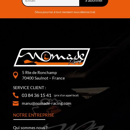
(Vous pourrez à tout moment vous désinscrire)
5 Rte de Ronchamp
70400 Saulnot – France
SERVICE CLIENT :
03 84 36 15 41
(prix d’un appel local)
manu@nomade-racing.com
NOTRE ENTREPRISE
Qui sommes nous ?