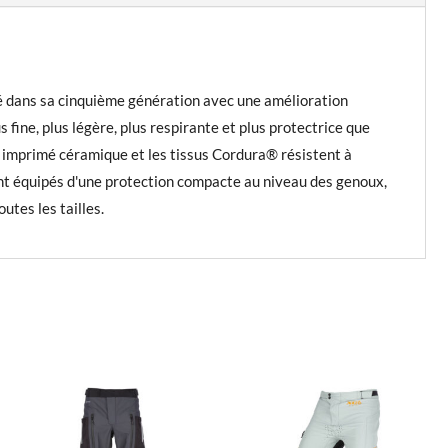
né dans sa cinquième génération avec une amélioration
fine, plus légère, plus respirante et plus protectrice que
c imprimé céramique et les tissus Cordura® résistent à
sont équipés d'une protection compacte au niveau des genoux,
utes les tailles.