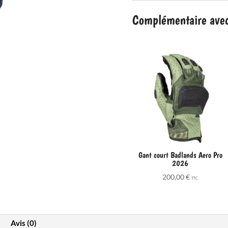
2026
Complémentaire avec 
Gant court Badlands Aero Pro
2026
200,00
€
TTC
Avis (0)