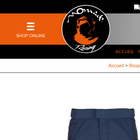
SHOP ONLINE
ACCUEIL
Accueil
>
Shop