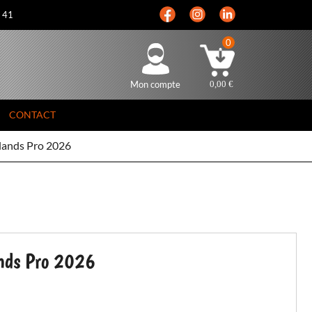
5 41
0
Mon compte
0,00
€
CONTACT
lands Pro 2026
nds Pro 2026