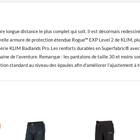
e longue distance le plus complet qui soit. Il est désormais redessi
uvelle armure de protection étendue Rogue™ EXP Level 2 de KLIM, plus 
a série KLIM Badlands Pro. Les renforts durables en Superfabric® ave
omaine de l'aventure. Remarque : les pantalons de taille 30 et moins 
tion standard au niveau des épaules afin d'améliorer l'ajustement à to