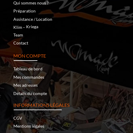
Qui sommes nous ?
Préparation
Assistance / Location
‐
Kriega
Klim
Team
Contact
MON COMPTE
Tableau de bord
Mes commandes
Mes adresses
Détails du compte
INFORMATIONS LÉGALES
CGV
Mentions légales