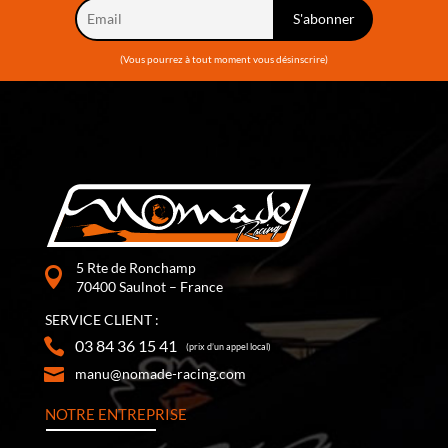
(Vous pourrez à tout moment vous désinscrire)
5 Rte de Ronchamp
70400 Saulnot – France
SERVICE CLIENT :
03 84 36 15 41
(prix d’un appel local)
manu@nomade-racing.com
NOTRE ENTREPRISE