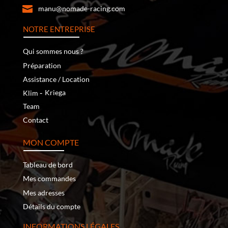
manu@nomade-racing.com
NOTRE ENTREPRISE
Qui sommes nous ?
Préparation
Assistance / Location
‐
Kriega
Klim
Team
Contact
MON COMPTE
Tableau de bord
Mes commandes
Mes adresses
Détails du compte
INFORMATIONS LÉGALES