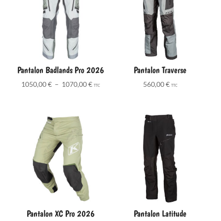
Pantalon Badlands Pro 2026
Pantalon Traverse
Plage
1050,00
€
–
1070,00
€
560,00
€
TTC
TTC
de
prix :
1050,00 €
à
1070,00 €
Pantalon XC Pro 2026
Pantalon Latitude