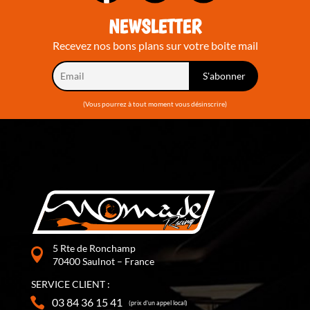
NEWSLETTER
Recevez nos bons plans sur votre boite mail
(Vous pourrez à tout moment vous désinscrire)
5 Rte de Ronchamp
70400 Saulnot – France
SERVICE CLIENT :
03 84 36 15 41
(prix d’un appel local)