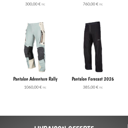
300,00
€
760,00
€
TTC
TTC
Pantalon Adventure Rally
Pantalon Forecast 2026
1060,00
€
385,00
€
TTC
TTC