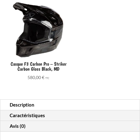
Casque F3 Carbon Pro – Striker
Carbon Gloss Black, MD
580,00
€
TTC
Description
Caractéristiques
Avis (0)