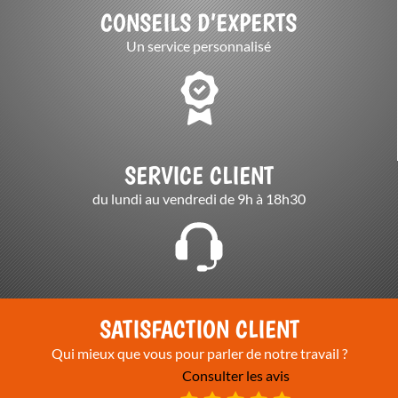
CONSEILS D’EXPERTS
Un service personnalisé
SERVICE CLIENT
du lundi au vendredi de 9h à 18h30
SATISFACTION CLIENT
Qui mieux que vous pour parler de notre travail ?
Consulter les avis