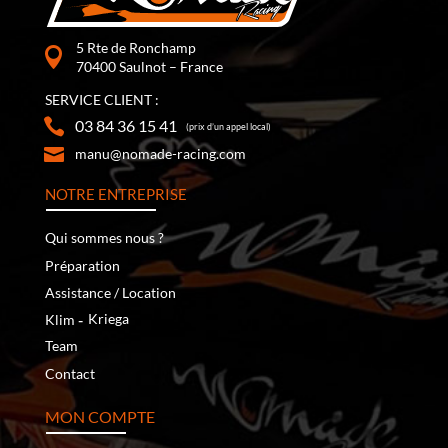
5 Rte de Ronchamp
70400 Saulnot – France
SERVICE CLIENT :
03 84 36 15 41
(prix d’un appel local)
manu@nomade-racing.com
NOTRE ENTREPRISE
Qui sommes nous ?
Préparation
Assistance / Location
‐
Kriega
Klim
Team
Contact
MON COMPTE