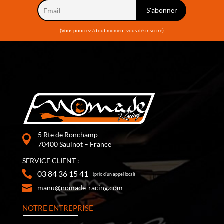
(Vous pourrez à tout moment vous désinscrire)
5 Rte de Ronchamp
70400 Saulnot – France
SERVICE CLIENT :
03 84 36 15 41
(prix d’un appel local)
manu@nomade-racing.com
NOTRE ENTREPRISE