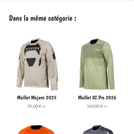
Dans la même catégorie :
Maillot Mojave 2025
Maillot XC Pro 2026
95,00
€
160,00
€
TTC
TTC