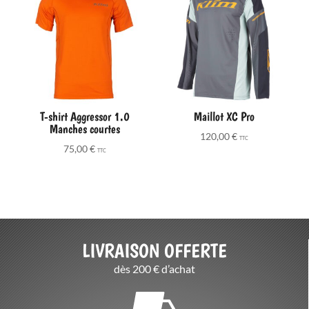
T-shirt Aggressor 1.0
Maillot XC Pro
Manches courtes
120,00
€
TTC
75,00
€
TTC
LIVRAISON OFFERTE
dès 200 € d’achat