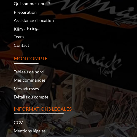
Qui sommes nous ?
Préparation
Assistance / Location
‐
Kriega
Klim
Team
Contact
MON COMPTE
Tableau de bord
Mes commandes
Mes adresses
Détails du compte
INFORMATIONS LÉGALES
CGV
Mentions légales