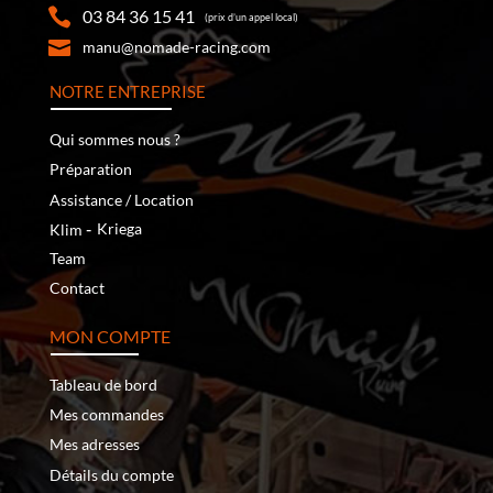
03 84 36 15 41
(prix d’un appel local)
manu@nomade-racing.com
NOTRE ENTREPRISE
Qui sommes nous ?
Préparation
Assistance / Location
‐
Kriega
Klim
Team
Contact
MON COMPTE
Tableau de bord
Mes commandes
Mes adresses
Détails du compte