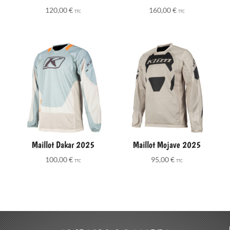
120,00
€
160,00
€
TTC
TTC
Maillot Dakar 2025
Maillot Mojave 2025
100,00
€
95,00
€
TTC
TTC