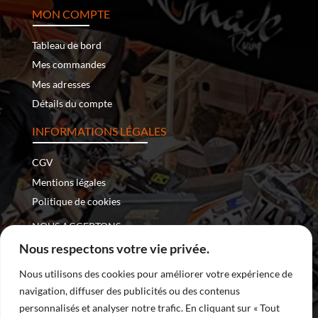
MON COMPTE
Tableau de bord
Mes commandes
Mes adresses
Détails du compte
INFORMATIONS LÉGALES
CGV
Mentions légales
Politique de cookies
NOUS ACCEPTONS :
Nous respectons votre vie privée.
Nous utilisons des cookies pour améliorer votre expérience de
navigation, diffuser des publicités ou des contenus
Copyright © 2026 – Nomade Racing | Tous droits réservés
personnalisés et analyser notre trafic. En cliquant sur « Tout