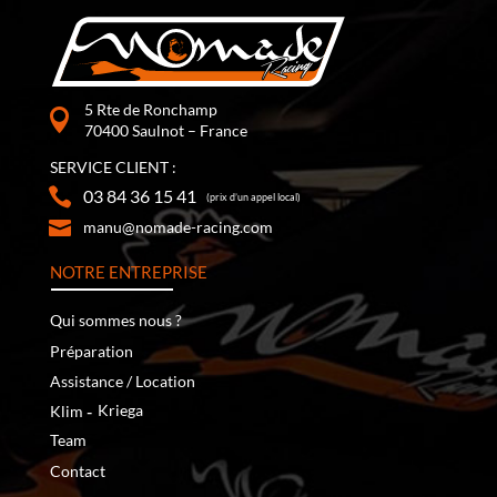
5 Rte de Ronchamp
70400 Saulnot – France
SERVICE CLIENT :
03 84 36 15 41
(prix d’un appel local)
manu@nomade-racing.com
NOTRE ENTREPRISE
Qui sommes nous ?
Préparation
Assistance / Location
‐
Kriega
Klim
Team
Contact