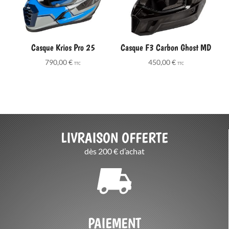
Casque Krios Pro 25
Casque F3 Carbon Ghost MD
790,00
€
450,00
€
TTC
TTC
LIVRAISON OFFERTE
dès 200 € d’achat
PAIEMENT