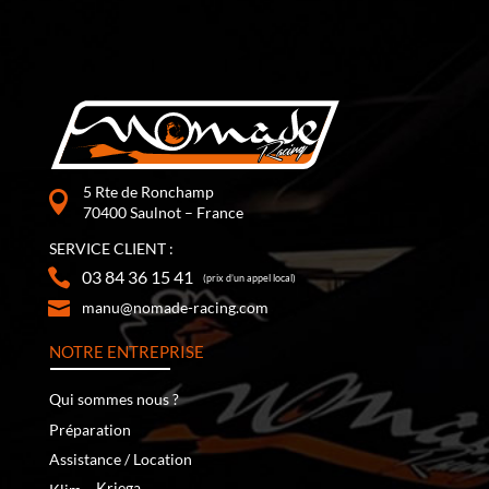
5 Rte de Ronchamp
70400 Saulnot – France
SERVICE CLIENT :
03 84 36 15 41
(prix d’un appel local)
manu@nomade-racing.com
NOTRE ENTREPRISE
Qui sommes nous ?
Préparation
Assistance / Location
‐
Kriega