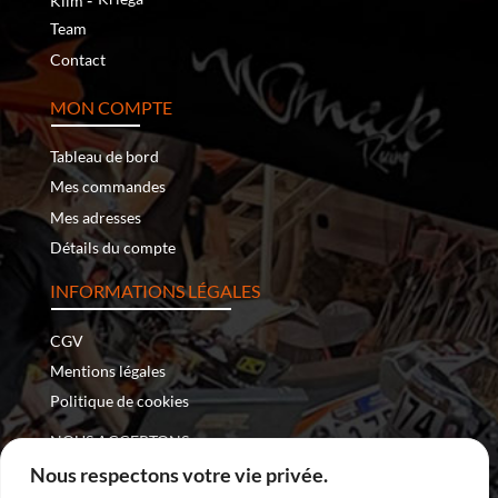
Klim
Team
Contact
MON COMPTE
Tableau de bord
Mes commandes
Mes adresses
Détails du compte
INFORMATIONS LÉGALES
CGV
Mentions légales
Politique de cookies
NOUS ACCEPTONS :
Nous respectons votre vie privée.