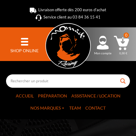
Livraison offerte dès 200 euros d'achat
Service client au 03 84 36 15 41
0
SHOP ONLINE
Mon compte
0,00
€
ACCUEIL
PRÉPARATION
ASSISTANCE / LOCATION
NOS MARQUES
TEAM
CONTACT