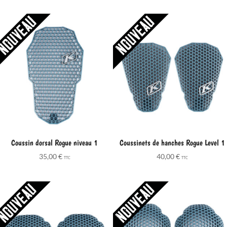
Coussin dorsal Rogue niveau 1
Coussinets de hanches Rogue Level 1
35,00
€
40,00
€
TTC
TTC