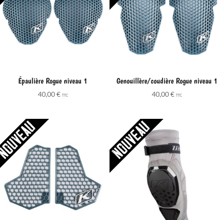
Épaulière Rogue niveau 1
Genouillère/coudière Rogue niveau 1
40,00
€
40,00
€
TTC
TTC