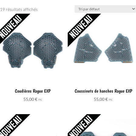
19 résultats affichés
Coudières Rogue EXP
Coussinets de hanches Rogue EXP
55,00
€
55,00
€
TTC
TTC