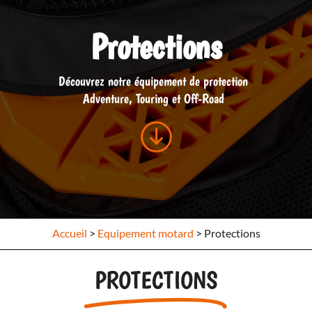
Protections
Découvrez notre équipement de protection
Adventure, Touring et Off-Road
Accueil
>
Equipement motard
>
Protections
PROTECTIONS