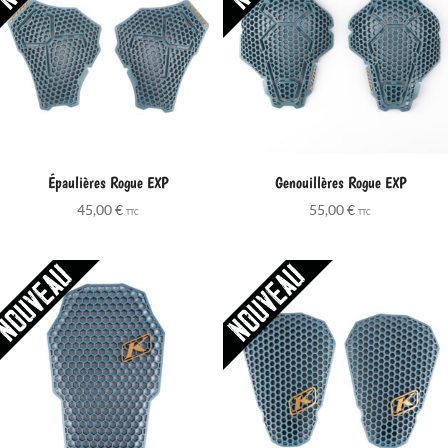
Épaulières Rogue EXP
Genouillères Rogue EXP
45,00
€
55,00
€
TTC
TTC