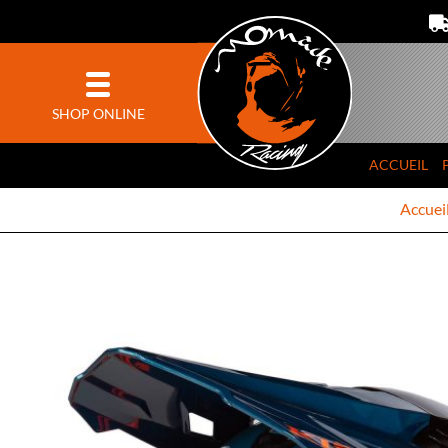
SHOP ONLINE
ACCUEIL
Accuei