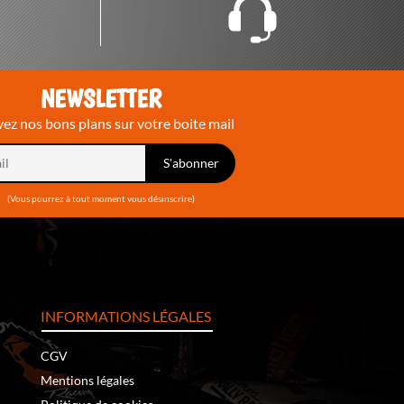
NEWSLETTER
ez nos bons plans sur votre boite mail
(Vous pourrez à tout moment vous désinscrire)
INFORMATIONS LÉGALES
CGV
Mentions légales