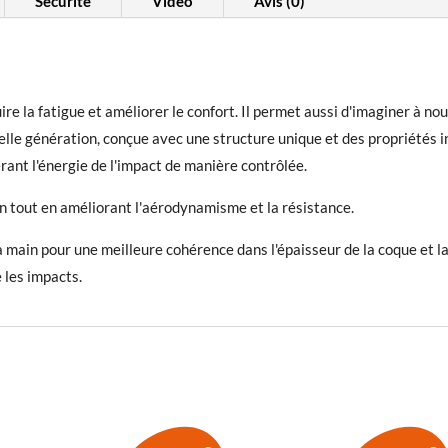
Sécurité
Vidéo
Avis (0)
270,0
 la fatigue et améliorer le confort. Il permet aussi d'imaginer à nouv
le génération, conçue avec une structure unique et des propriétés inn
nt l'énergie de l'impact de manière contrôlée.
n tout en améliorant l'aérodynamisme et la résistance.
 main pour une meilleure cohérence dans l'épaisseur de la coque et la 
 les impacts.