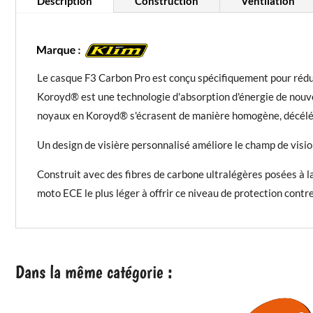
Description
Construction
Ventilation
Le casque F3 Carbon Pro est conçu spécifiquement pour réduire
Koroyd® est une technologie d'absorption d'énergie de nouvel
noyaux en Koroyd® s'écrasent de manière homogène, décéléra
Un design de visière personnalisé améliore le champ de visio
Construit avec des fibres de carbone ultralégères posées à la
moto ECE le plus léger à offrir ce niveau de protection contre
Dans la même catégorie :