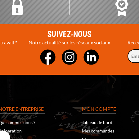
T
SUIVEZ-NOUS
travail ?
Notre actualité sur les réseaux sociaux
Recev
NOTRE ENTREPRISE
MON COMPTE
Qui sommes nous ?
Tableau de bord
Préparation
Mes commandes