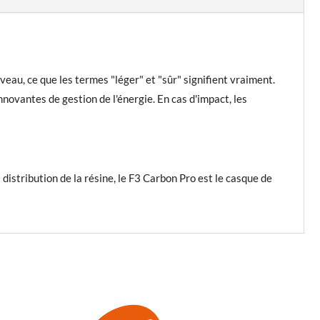
0 €
395,00 €
eau, ce que les termes "léger" et "sûr" signifient vraiment.
ovantes de gestion de l'énergie. En cas d'impact, les
distribution de la résine, le F3 Carbon Pro est le casque de