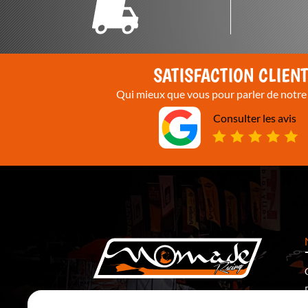
SATISFACTION CLIEN
Qui mieux que vous pour parler de notre 
Consulter les avis
5 Rte de Ronchamp
70400 Saulnot – France