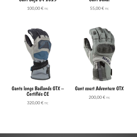
100,00
€
55,00
€
TTC
TTC
Gants longs Badlands GTX –
Gant court Adventure GTX
Certifiés CE
200,00
€
TTC
320,00
€
TTC