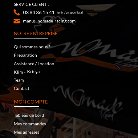
SERVICE CLIENT :
03 84 36 15 41
(prix d’un appel local)
manu@nomade-racing.com
NOTRE ENTREPRISE
Qui sommes nous ?
Préparation
Assistance / Location
‐
Kriega
Klim
Team
Contact
MON COMPTE
Tableau de bord
Mes commandes
Mes adresses