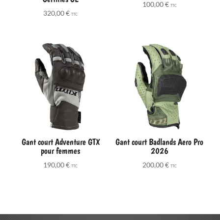
100,00
€
TTC
320,00
€
TTC
Gant court Adventure GTX
Gant court Badlands Aero Pro
pour femmes
2026
190,00
€
200,00
€
TTC
TTC