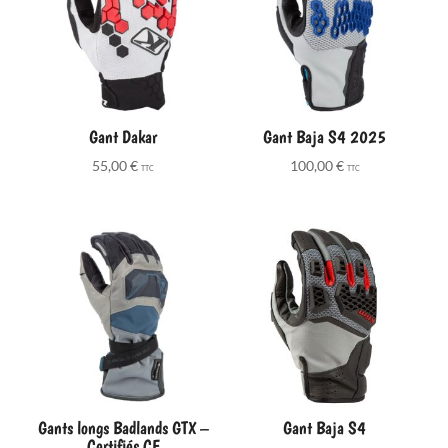
Gant Dakar
Gant Baja S4 2025
55,00
€
100,00
€
TTC
TTC
Gants longs Badlands GTX –
Gant Baja S4
Certifiés CE