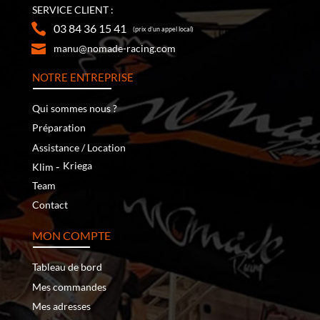
SERVICE CLIENT :
03 84 36 15 41
(prix d’un appel local)
manu@nomade-racing.com
NOTRE ENTREPRISE
Qui sommes nous ?
Préparation
Assistance / Location
‐
Kriega
Klim
Team
Contact
MON COMPTE
Tableau de bord
Mes commandes
Mes adresses