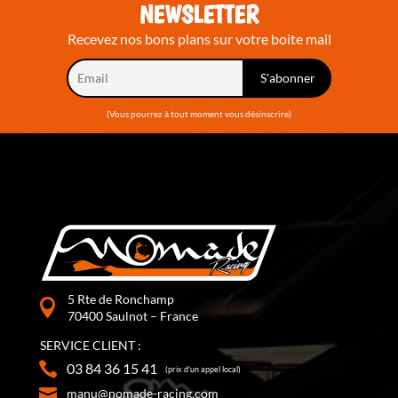
NEWSLETTER
Recevez nos bons plans sur votre boite mail
(Vous pourrez à tout moment vous désinscrire)
5 Rte de Ronchamp
70400 Saulnot – France
SERVICE CLIENT :
03 84 36 15 41
(prix d’un appel local)
manu@nomade-racing.com