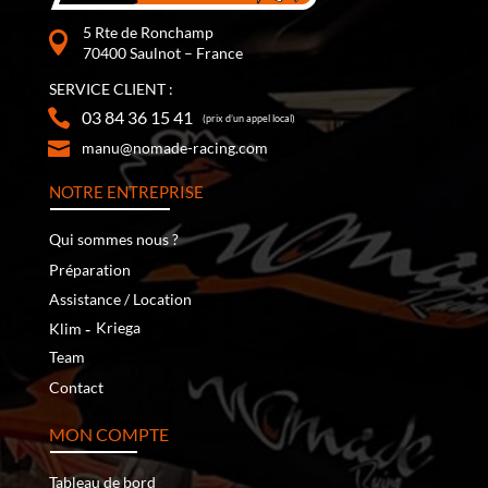
5 Rte de Ronchamp
70400 Saulnot – France
SERVICE CLIENT :
03 84 36 15 41
(prix d’un appel local)
manu@nomade-racing.com
NOTRE ENTREPRISE
Qui sommes nous ?
Préparation
Assistance / Location
‐
Kriega
Klim
Team
Contact
MON COMPTE
Tableau de bord