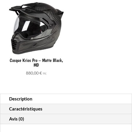
Casque Krios Pro – Matte Black,
MD
880,00
€
TTC
Description
Caractéristiques
Avis (0)