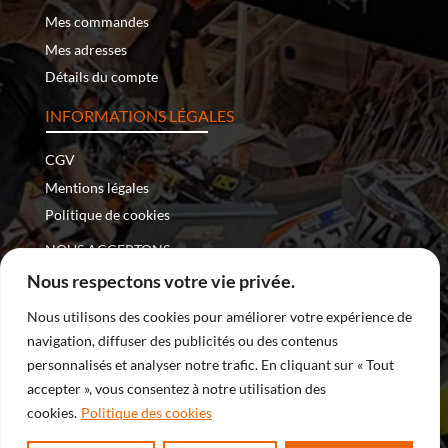
Mes commandes
Mes adresses
Détails du compte
INFORMATIONS LÉGALES
CGV
Mentions légales
Politique de cookies
NOUS ACCEPTONS :
Nous respectons votre vie privée.
Nous utilisons des cookies pour améliorer votre expérience de
navigation, diffuser des publicités ou des contenus
Copyright © 2026 – Nomade Racing | Tous droits réservés
personnalisés et analyser notre trafic. En cliquant sur « Tout
accepter », vous consentez à notre utilisation des
| Site internet développé par
DreamProduction
cookies.
Politique des cookies