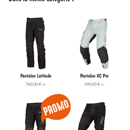
Pantalon Latitude
Pantalon XC Pro
760,00
€
290,00
€
TTC
TTC