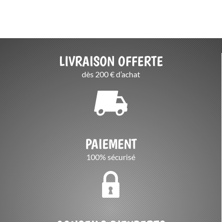
prix :
prix :
630,00 €
260,00 €
à
à
655,00 €
270,00 €
LIVRAISON OFFERTE
dès 200 € d’achat
PAIEMENT
100% sécurisé