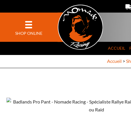
SHOP ONLINE
ACCUEIL
Accueil
>
Sh