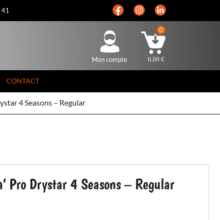
5 41
0
Mon compte
0,00
€
CONTACT
ystar 4 Seasons – Regular
’ Pro Drystar 4 Seasons – Regular