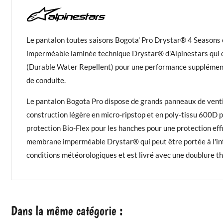
Le pantalon toutes saisons Bogota' Pro Drystar® 4 Seasons es
imperméable laminée technique Drystar® d'Alpinestars qui o
(Durable Water Repellent) pour une performance supplémen
de conduite.
Le pantalon Bogota Pro dispose de grands panneaux de ventila
construction légère en micro-ripstop et en poly-tissu 600D p
protection Bio-Flex pour les hanches pour une protection effi
membrane imperméable Drystar® qui peut être portée à l'inté
conditions météorologiques et est livré avec une doublure t
Dans la même catégorie :