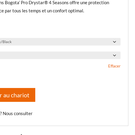
ns Bogota’ Pro Drystar® 4 Seasons offre une protection
e par tous les temps et un confort optimal.
Effacer
r au chariot
 ? Nous consulter