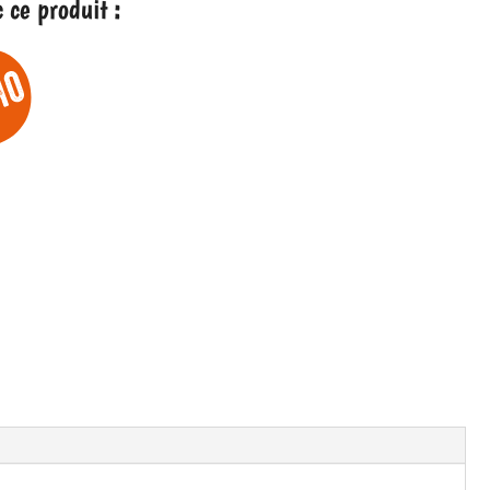
ce produit :
0 €
5 €