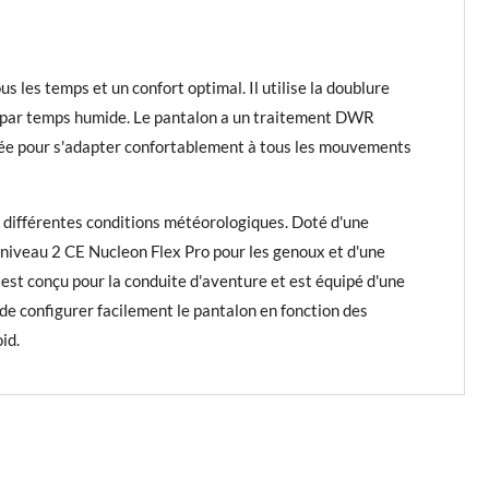
 les temps et un confort optimal. Il utilise la doublure
e par temps humide. Le pantalon a un traitement DWR
ée pour s'adapter confortablement à tous les mouvements
s différentes conditions météorologiques. Doté d'une
e niveau 2 CE Nucleon Flex Pro pour les genoux et d'une
 est conçu pour la conduite d'aventure et est équipé d'une
e configurer facilement le pantalon en fonction des
id.