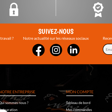
T
SUIVEZ-NOUS
travail ?
Notre actualité sur les réseaux sociaux
Recev
NOTRE ENTREPRISE
MON COMPTE
Qui sommes nous ?
Tableau de bord
Préparation
Mes commandes