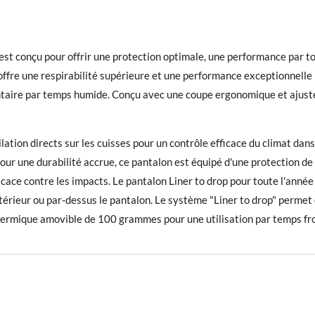
t conçu pour offrir une protection optimale, une performance par tous
ffre une respirabilité supérieure et une performance exceptionnell
taire par temps humide. Conçu avec une coupe ergonomique et ajust
tion directs sur les cuisses pour un contrôle efficace du climat dan
our une durabilité accrue, ce pantalon est équipé d'une protection d
cace contre les impacts. Le pantalon Liner to drop pour toute l'année
rieur ou par-dessus le pantalon. Le système "Liner to drop" permet d
hermique amovible de 100 grammes pour une utilisation par temps fro