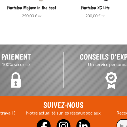
Pantalon Mojave in the boot
Pantalon XC Lite
250,00
€
200,00
€
TTC
TTC
PAIEMENT
CONSEILS D’EX
100% sécurisé
Un service personna
T
SUIVEZ-NOUS
travail ?
Notre actualité sur les réseaux sociaux
Recev