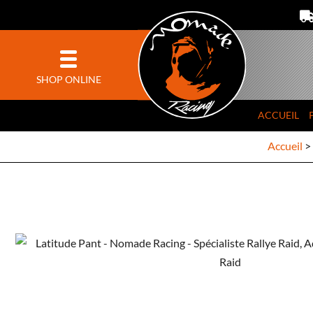
SHOP ONLINE
ACCUEIL
Accueil
>