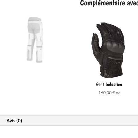
Complémentaire avec 
Gant Induction
160,00
€
TTC
Avis (0)