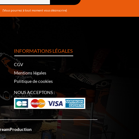
(Vous pourrez à tout moment vous désinscrire)
INFORMATIONS LÉGALES
CGV
Mentions légales
Politique de cookies
NOUS ACCEPTONS :
reamProduction