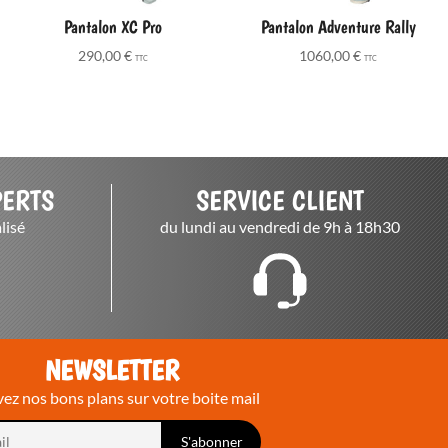
Pantalon XC Pro
Pantalon Adventure Rally
290,00
€
1060,00
€
TTC
TTC
PERTS
SERVICE CLIENT
lisé
du lundi au vendredi de 9h à 18h30
NEWSLETTER
ez nos bons plans sur votre boite mail