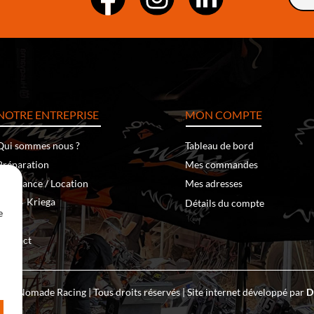
NOTRE ENTREPRISE
MON COMPTE
Qui sommes nous ?
Tableau de bord
Préparation
Mes commandes
Assistance / Location
Mes adresses
‐
Kriega
Klim
Détails du compte
e
Team
Contact
 – Nomade Racing | Tous droits réservés | Site internet développé par
D