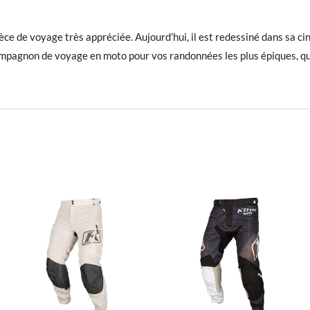
ce de voyage très appréciée. Aujourd’hui, il est redessiné dans sa c
mpagnon de voyage en moto pour vos randonnées les plus épiques, qu’il