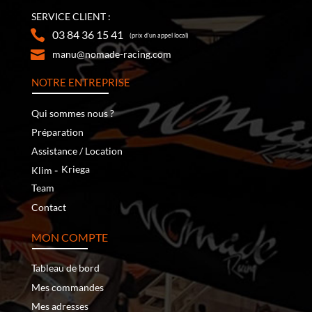
SERVICE CLIENT :
03 84 36 15 41
(prix d’un appel local)
manu@nomade-racing.com
NOTRE ENTREPRISE
Qui sommes nous ?
Préparation
Assistance / Location
‐
Kriega
Klim
Team
Contact
MON COMPTE
Tableau de bord
Mes commandes
Mes adresses