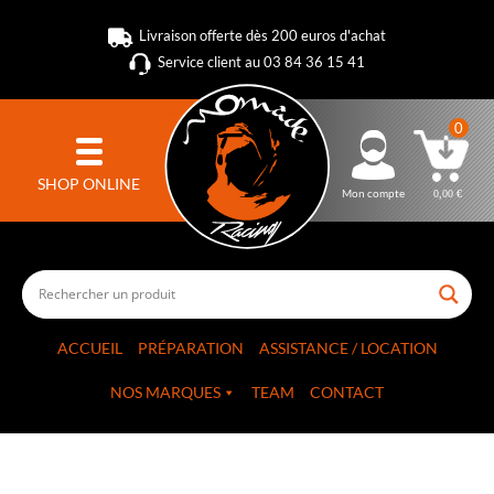
Livraison offerte dès 200 euros d'achat
Service client au 03 84 36 15 41
0
SHOP ONLINE
Mon compte
0,00
€
ACCUEIL
PRÉPARATION
ASSISTANCE / LOCATION
NOS MARQUES
TEAM
CONTACT