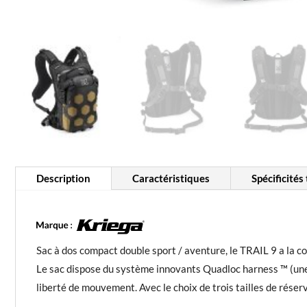
Description
Caractéristiques
Spécificités
Sac à dos compact double sport / aventure, le TRAIL 9 a la co
Le sac dispose du système innovants Quadloc harness ™ (une foi
liberté de mouvement. Avec le choix de trois tailles de rése