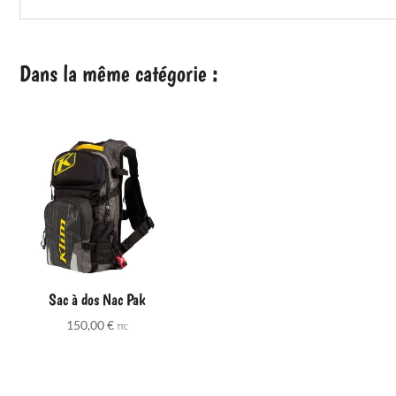
Dans la même catégorie :
Sac à dos Nac Pak
150,00
€
TTC