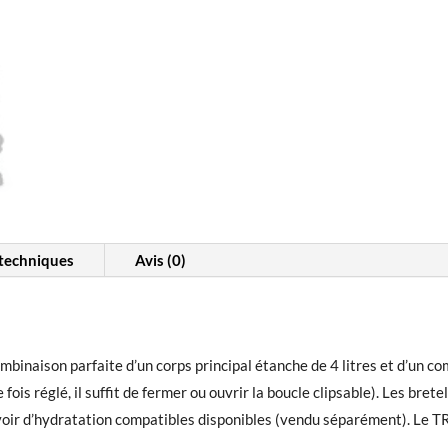
 techniques
Avis (0)
mbinaison parfaite d’un corps principal étanche de 4 litres et d’un c
s réglé, il suffit de fermer ou ouvrir la boucle clipsable). Les bretel
rvoir d’hydratation compatibles disponibles (vendu séparément). Le TRA