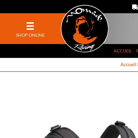
SHOP ONLINE
ACCUEIL
Accueil