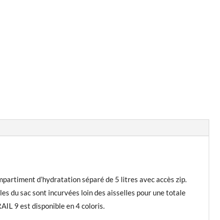
ompartiment d’hydratation séparé de 5 litres avec accès zip.
les du sac sont incurvées loin des aisselles pour une totale
IL 9 est disponible en 4 coloris.