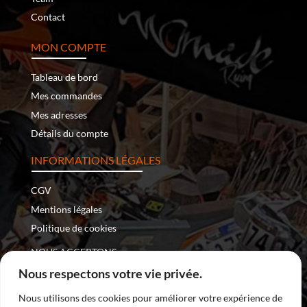
Contact
MON COMPTE
Tableau de bord
Mes commandes
Mes adresses
Détails du compte
INFORMATIONS LÉGALES
CGV
Mentions légales
Politique de cookies
NOUS ACCEPTONS :
Nous respectons votre vie privée.
Nous utilisons des cookies pour améliorer votre expérience de