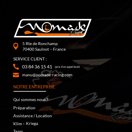
5 Rte de Ronchamp
70400 Saulnot – France
SERVICE CLIENT :
03 84 36 15 41
(prix d’un appel local)
manu@nomade-racing.com
NOTRE ENTREPRISE
Qui sommes nous ?
Préparation
Assistance / Location
‐
Kriega
Klim
Team