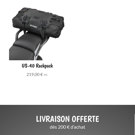
US-40 Rackpack
219,00
€
TTC
LIVRAISON OFFERTE
dès 200 € d’achat