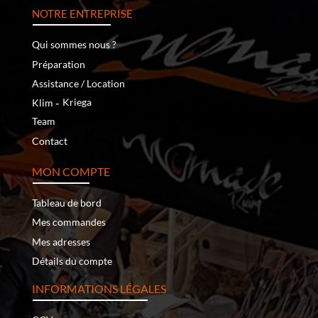
NOTRE ENTREPRISE
Qui sommes nous ?
Préparation
Assistance / Location
‐
Kriega
Klim
Team
Contact
MON COMPTE
Tableau de bord
Mes commandes
Mes adresses
Détails du compte
INFORMATIONS LÉGALES