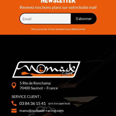
NEWSLETTER
Recevez nos bons plans sur votre boite mail
(Vous pourrez à tout moment vous désinscrire)
5 Rte de Ronchamp
70400 Saulnot – France
SERVICE CLIENT :
03 84 36 15 41
(prix d’un appel local)
manu@nomade-racing.com