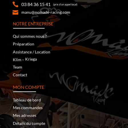
03 84 36 15 41
(prix d’un appel local)
manu@nomade-racing.com
NOTRE ENTREPRISE
Qui sommes nous ?
Préparation
Assistance / Location
‐
Kriega
Klim
Team
Contact
MON COMPTE
Tableau de bord
Mes commandes
Mes adresses
Détails du compte