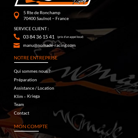
5 Rte de Ronchamp
70400 Saulnot – France
SERVICE CLIENT :
03 84 36 15 41
(prix d’un appel local)
manu@nomade-racing.com
NOTRE ENTREPRISE
Qui sommes nous ?
Préparation
Assistance / Location
‐
Kriega
Klim
Team
Contact
MON COMPTE