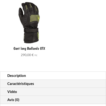
Gant long Badlands GTX
290,00
€
TTC
Description
Caractéristiques
Vidéo
Avis (0)