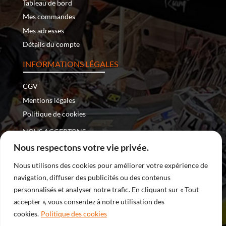
Tableau de bord
Mes commandes
Mes adresses
Détails du compte
INFORMATIONS LÉGALES
CGV
Mentions légales
Politique de cookies
NOUS ACCEPTONS :
Nous respectons votre vie privée.
Nous utilisons des cookies pour améliorer votre expérience de
navigation, diffuser des publicités ou des contenus
Copyright © 2026 – Nomade Racing | Tous droits réservés
personnalisés et analyser notre trafic. En cliquant sur « Tout
accepter », vous consentez à notre utilisation des
| Site internet développé par
DreamProduction
cookies.
Politique des cookies