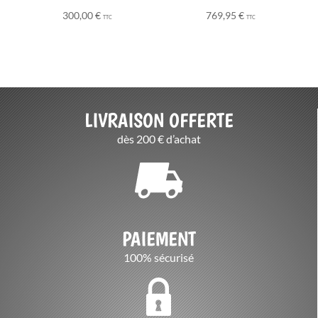
300,00
€
769,95
€
TTC
TTC
LIVRAISON OFFERTE
dès 200 € d’achat
PAIEMENT
100% sécurisé