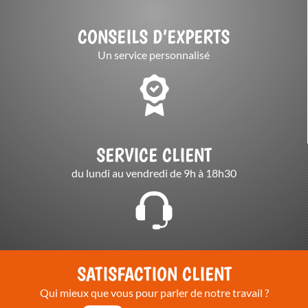
CONSEILS D’EXPERTS
Un service personnalisé
SERVICE CLIENT
du lundi au vendredi de 9h à 18h30
SATISFACTION CLIENT
Qui mieux que vous pour parler de notre travail ?