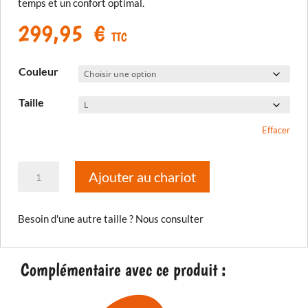
temps et un confort optimal.
299,95
€
TTC
Couleur
Taille
Effacer
quantité
Ajouter au chariot
de
Pantalon
Besoin d'une autre taille ? Nous consulter
Bogota'
Pro
Drystar
Complémentaire avec ce produit :
4
Seasons