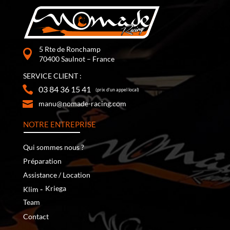
5 Rte de Ronchamp
70400 Saulnot – France
SERVICE CLIENT :
03 84 36 15 41
(prix d’un appel local)
manu@nomade-racing.com
NOTRE ENTREPRISE
Qui sommes nous ?
Préparation
Assistance / Location
‐
Kriega
Klim
Team
Contact