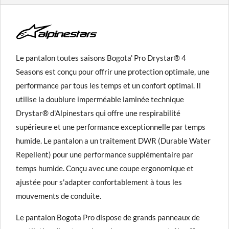
Le pantalon toutes saisons Bogota' Pro Drystar® 4
Seasons est conçu pour offrir une protection optimale, une
performance par tous les temps et un confort optimal. Il
utilise la doublure imperméable laminée technique
Drystar® d'Alpinestars qui offre une respirabilité
supérieure et une performance exceptionnelle par temps
humide. Le pantalon a un traitement DWR (Durable Water
Repellent) pour une performance supplémentaire par
temps humide. Conçu avec une coupe ergonomique et
ajustée pour s'adapter confortablement à tous les
mouvements de conduite.
Le pantalon Bogota Pro dispose de grands panneaux de