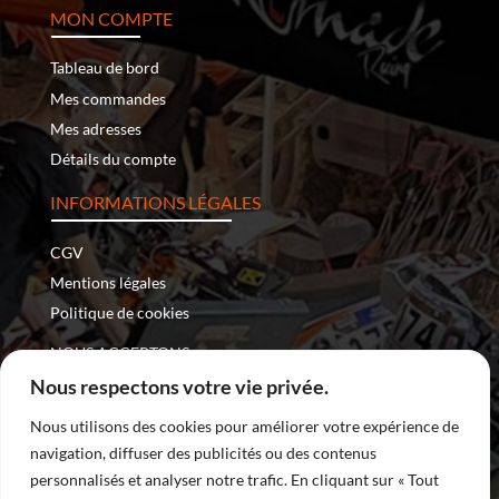
MON COMPTE
Tableau de bord
Mes commandes
Mes adresses
Détails du compte
INFORMATIONS LÉGALES
CGV
Mentions légales
Politique de cookies
NOUS ACCEPTONS :
Nous respectons votre vie privée.
Nous utilisons des cookies pour améliorer votre expérience de
navigation, diffuser des publicités ou des contenus
Copyright © 2026 – Nomade Racing | Tous droits réservés
personnalisés et analyser notre trafic. En cliquant sur « Tout