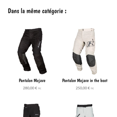
Dans la même catégorie :
Pantalon Mojave
Pantalon Mojave in the boot
280,00
€
250,00
€
TTC
TTC