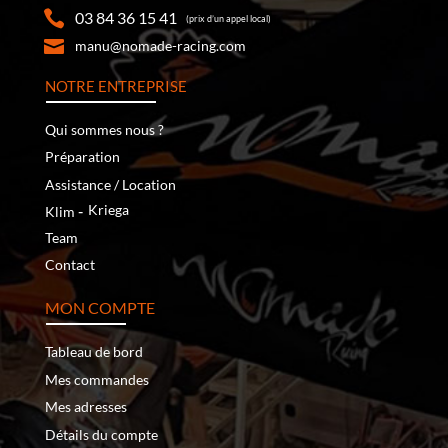
03 84 36 15 41
(prix d’un appel local)
manu@nomade-racing.com
NOTRE ENTREPRISE
Qui sommes nous ?
Préparation
Assistance / Location
‐
Kriega
Klim
Team
Contact
MON COMPTE
Tableau de bord
Mes commandes
Mes adresses
Détails du compte