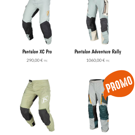
Pantalon XC Pro
Pantalon Adventure Rally
290,00
€
1060,00
€
TTC
TTC