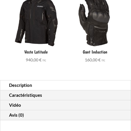
Veste Latitude
Gant Induction
940,00
€
160,00
€
TTC
TTC
Description
Caractéristiques
Vidéo
Avis (0)