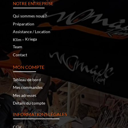
NOTRE ENTREPRISE
Qui sommes nous ?
Préparation
Assistance / Location
‐
Kriega
Klim
Team
Contact
MON COMPTE
Tableau de bord
Mes commandes
Mes adresses
Détails du compte
INFORMATIONS LÉGALES
CGV