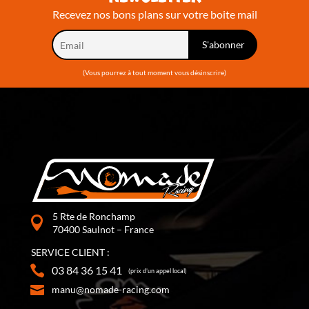
Recevez nos bons plans sur votre boite mail
(Vous pourrez à tout moment vous désinscrire)
5 Rte de Ronchamp
70400 Saulnot – France
SERVICE CLIENT :
03 84 36 15 41
(prix d’un appel local)
manu@nomade-racing.com