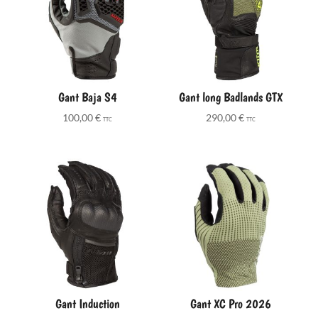
Gant Baja S4
Gant long Badlands GTX
100,00
€
290,00
€
TTC
TTC
Gant Induction
Gant XC Pro 2026