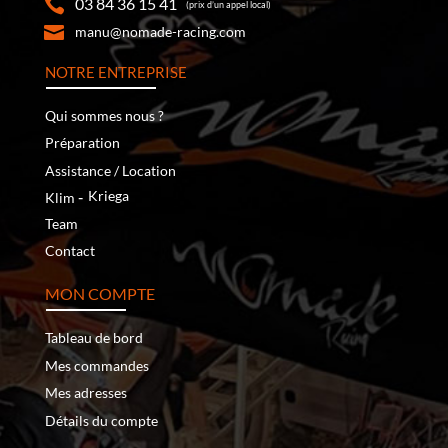
03 84 36 15 41
(prix d’un appel local)
manu@nomade-racing.com
NOTRE ENTREPRISE
Qui sommes nous ?
Préparation
Assistance / Location
‐
Kriega
Klim
Team
Contact
MON COMPTE
Tableau de bord
Mes commandes
Mes adresses
Détails du compte