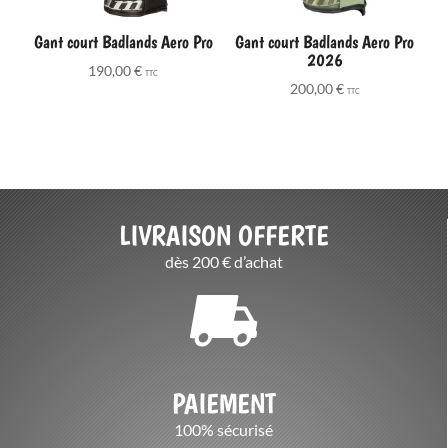
Gant court Badlands Aero Pro
Gant court Badlands Aero Pro
2026
190,00
€
TTC
200,00
€
TTC
LIVRAISON OFFERTE
dès 200 € d’achat
PAIEMENT
100% sécurisé