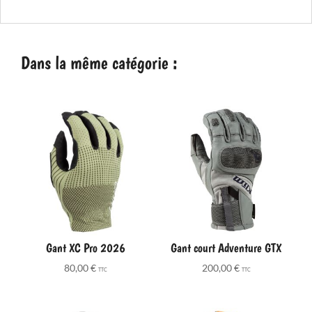
Dans la même catégorie :
Gant XC Pro 2026
Gant court Adventure GTX
80,00
€
200,00
€
TTC
TTC