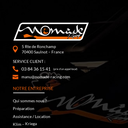
5 Rte de Ronchamp
70400 Saulnot – France
SERVICE CLIENT :
03 84 36 15 41
(prix d’un appel local)
manu@nomade-racing.com
NOTRE ENTREPRISE
Qui sommes nous ?
Préparation
Assistance / Location
‐
Kriega
Klim