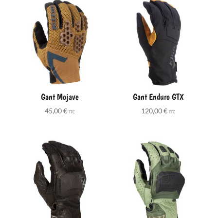
Gant Mojave
Gant Enduro GTX
45,00
€
120,00
€
TTC
TTC