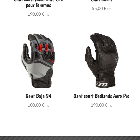
pour femmes
55,00
€
TTC
190,00
€
TTC
Gant Baja S4
Gant court Badlands Aero Pro
100,00
€
190,00
€
TTC
TTC