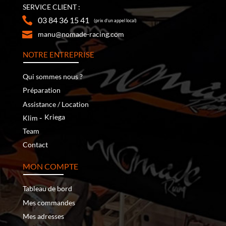
SERVICE CLIENT :
03 84 36 15 41
(prix d’un appel local)
manu@nomade-racing.com
NOTRE ENTREPRISE
Qui sommes nous ?
Préparation
Assistance / Location
‐
Kriega
Klim
Team
Contact
MON COMPTE
Tableau de bord
Mes commandes
Mes adresses