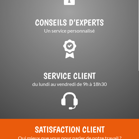
CONSEILS D’EXPERTS
Un service personnalisé
SERVICE CLIENT
du lundi au vendredi de 9h à 18h30
SATISFACTION CLIENT
Qui mieux que vous pour parler de notre travail ?