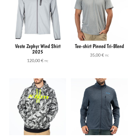
Veste Zephyr Wind Shirt
Tee-shirt Pinned Tri-Blend
2025
35,00
€
TTC
120,00
€
TTC