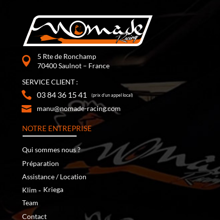
5 Rte de Ronchamp
70400 Saulnot – France
SERVICE CLIENT :
03 84 36 15 41
(prix d’un appel local)
manu@nomade-racing.com
NOTRE ENTREPRISE
Qui sommes nous ?
Préparation
Assistance / Location
‐
Kriega
Klim
Team
Contact