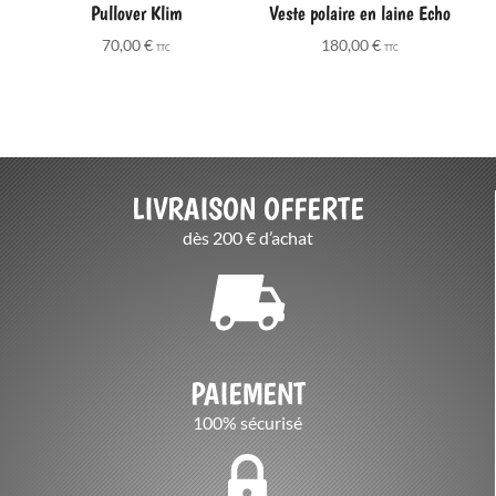
Pullover Klim
Veste polaire en laine Echo
70,00
€
180,00
€
TTC
TTC
LIVRAISON OFFERTE
dès 200 € d’achat
PAIEMENT
100% sécurisé