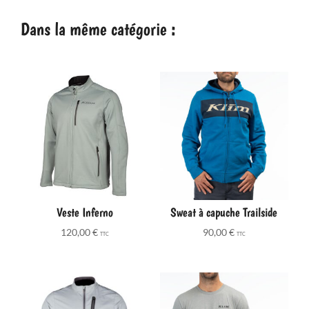
Dans la même catégorie :
Veste Inferno
Sweat à capuche Trailside
120,00
€
90,00
€
TTC
TTC