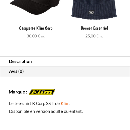
Casquette Klim Corp
Bonnet Essentiel
30,00
€
25,00
€
TTC
TTC
Description
Avis (0)
Le tee-shirt K Corp SS T de
Klim
.
Disponible en version adulte ou enfant.