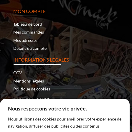
MON COMPTE
Tableau de bord
Mes commandes
Mes adresses
Détails du compte
INFORMATIONS LÉGALES
CGV
Mentions légales
Politique de cookies
NOUS ACCEPTONS :
Nous respectons votre vie privée.
Nous utilisons des cookies pour améliorer votre expérience de
navigation, diffuser des publicités ou des contenus