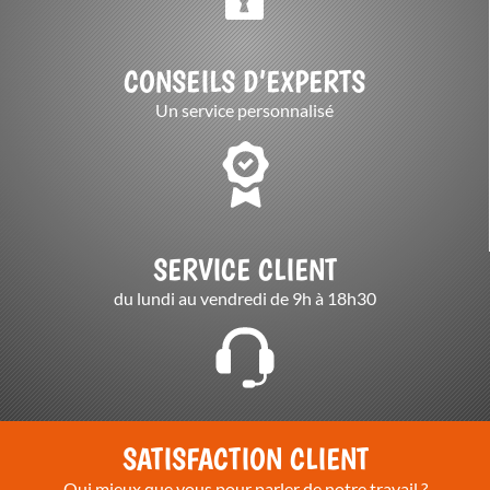
CONSEILS D’EXPERTS
Un service personnalisé
SERVICE CLIENT
du lundi au vendredi de 9h à 18h30
SATISFACTION CLIENT
Qui mieux que vous pour parler de notre travail ?