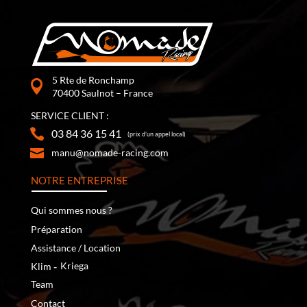
5 Rte de Ronchamp
70400 Saulnot – France
SERVICE CLIENT :
03 84 36 15 41
(prix d’un appel local)
manu@nomade-racing.com
NOTRE ENTREPRISE
Qui sommes nous ?
Préparation
Assistance / Location
‐
Kriega
Klim
Team
Contact