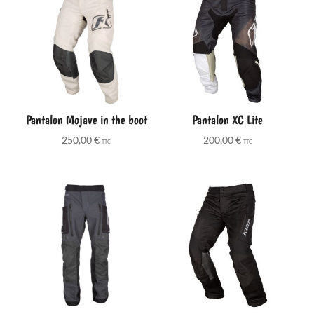
1310,00 €
Pantalon Mojave in the boot
Pantalon XC Lite
250,00
€
200,00
€
TTC
TTC