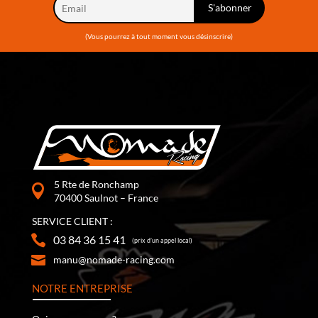
(Vous pourrez à tout moment vous désinscrire)
5 Rte de Ronchamp
70400 Saulnot – France
SERVICE CLIENT :
03 84 36 15 41
(prix d’un appel local)
manu@nomade-racing.com
NOTRE ENTREPRISE