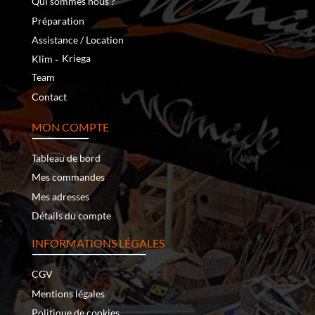
Qui sommes nous ?
Préparation
Assistance / Location
‐
Kriega
Klim
Team
Contact
MON COMPTE
Tableau de bord
Mes commandes
Mes adresses
Détails du compte
INFORMATIONS LÉGALES
CGV
Mentions légales
Politique de cookies