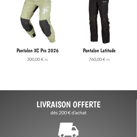
1310,00 
Pantalon XC Pro 2026
Pantalon Latitude
300,00
€
760,00
€
TTC
TTC
LIVRAISON OFFERTE
dès 200 € d’achat