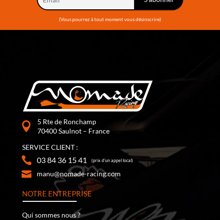
(Vous pourrez à tout moment vous désinscrire)
5 Rte de Ronchamp
70400 Saulnot – France
SERVICE CLIENT :
03 84 36 15 41
(prix d’un appel local)
manu@nomade-racing.com
NOTRE ENTREPRISE
Qui sommes nous ?