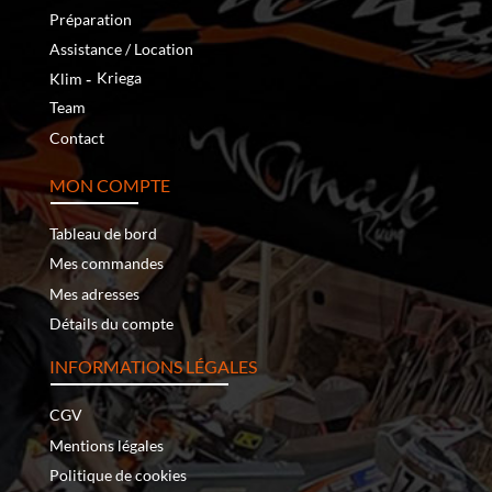
Préparation
Assistance / Location
‐
Kriega
Klim
Team
Contact
MON COMPTE
Tableau de bord
Mes commandes
Mes adresses
Détails du compte
INFORMATIONS LÉGALES
CGV
Mentions légales
Politique de cookies