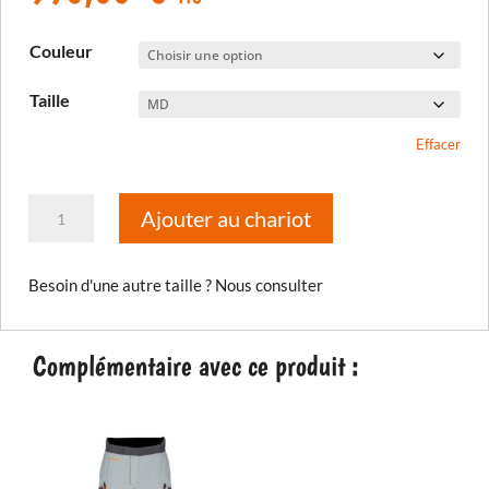
Couleur
Taille
Effacer
quantité
Ajouter au chariot
de
Veste
Besoin d'une autre taille ? Nous consulter
Artemis
2026
Complémentaire avec ce produit :