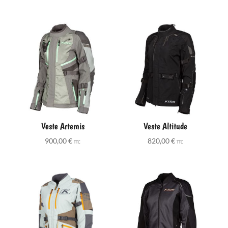
Veste Artemis
Veste Altitude
900,00
€
820,00
€
TTC
TTC