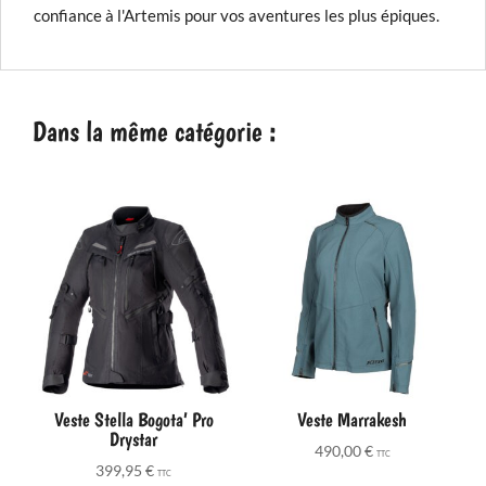
confiance à l'Artemis pour vos aventures les plus épiques.
Dans la même catégorie :
Veste Stella Bogota’ Pro
Veste Marrakesh
Drystar
490,00
€
TTC
399,95
€
TTC