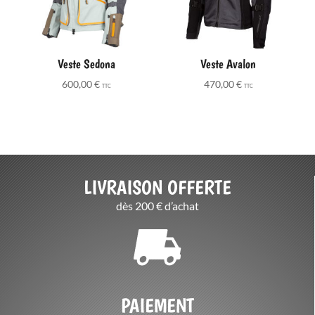
Veste Sedona
Veste Avalon
600,00
€
470,00
€
TTC
TTC
LIVRAISON OFFERTE
dès 200 € d’achat
PAIEMENT