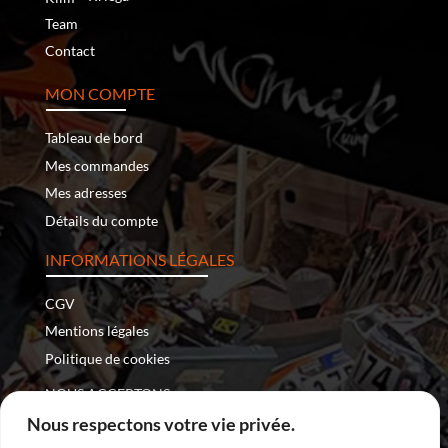
Team
Contact
MON COMPTE
Tableau de bord
Mes commandes
Mes adresses
Détails du compte
INFORMATIONS LÉGALES
CGV
Mentions légales
Politique de cookies
NOUS ACCEPTONS :
Nous respectons votre vie privée.