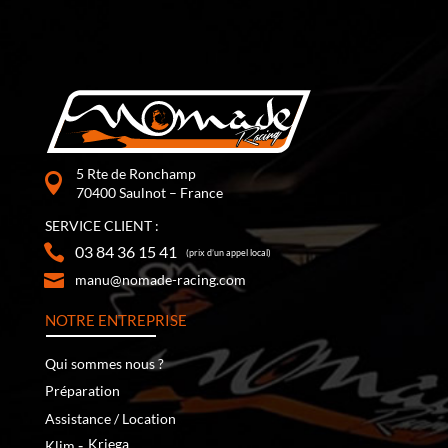
5 Rte de Ronchamp
70400 Saulnot – France
SERVICE CLIENT :
03 84 36 15 41
(prix d’un appel local)
manu@nomade-racing.com
NOTRE ENTREPRISE
Qui sommes nous ?
Préparation
Assistance / Location
‐
Kriega
Klim