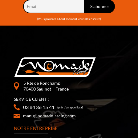
(Vous pourrez à tout moment vous désinscrire)
5 Rte de Ronchamp
70400 Saulnot – France
SERVICE CLIENT :
03 84 36 15 41
(prix d’un appel local)
manu@nomade-racing.com
NOTRE ENTREPRISE