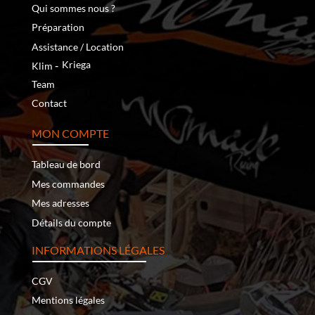
Qui sommes nous ?
Préparation
Assistance / Location
‐
Kriega
Klim
Team
Contact
MON COMPTE
Tableau de bord
Mes commandes
Mes adresses
Détails du compte
INFORMATIONS LÉGALES
CGV
Mentions légales