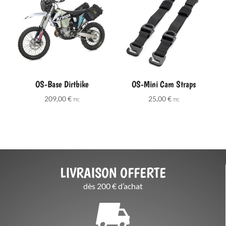
OS-Base Dirtbike
OS-Mini Cam Straps
209,00
€
25,00
€
TTC
TTC
LIVRAISON OFFERTE
dès 200 € d’achat