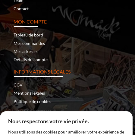
Team
Contact
MON COMPTE
Tableau de bord
Mes commandes
Mes adresses
Détails du compte
INFORMATIONS LÉGALES
CGV
Mentions légales
Politique de cookies
NOUS ACCEPTONS :
Nous respectons votre vie privée.
Nous utilisons des cookies pour améliorer votre expérience de