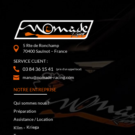
5 Rte de Ronchamp
70400 Saulnot – France
SERVICE CLIENT :
03 84 36 15 41
(prix d’un appel local)
manu@nomade-racing.com
NOTRE ENTREPRISE
Qui sommes nous ?
Préparation
Assistance / Location
‐
Kriega
Klim