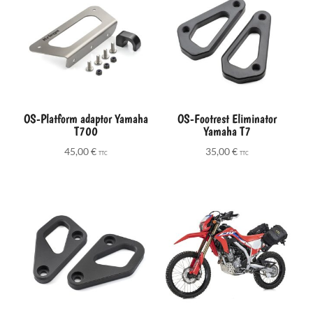
OS-Platform adaptor Yamaha
OS-Footrest Eliminator
T700
Yamaha T7
45,00
€
35,00
€
TTC
TTC