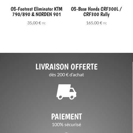
OS-Footrest Eliminator KTM
OS-Base Honda CRF300L /
790/890 & NORDEN 901
CRF300 Rally
35,00
€
165,00
€
TTC
TTC
LIVRAISON OFFERTE
dès 200 € d’achat
PAIEMENT
100% sécurisé