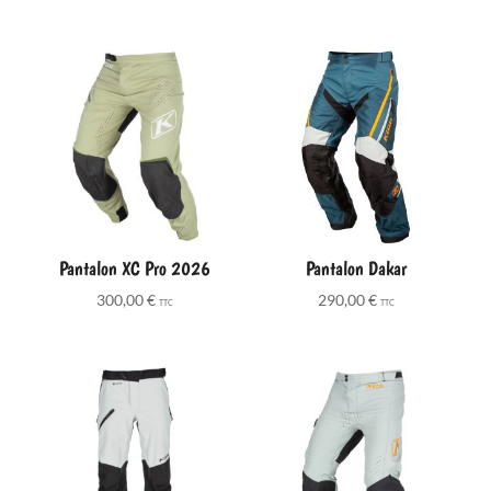
Pantalon XC Pro 2026
Pantalon Dakar
300,00
€
290,00
€
TTC
TTC