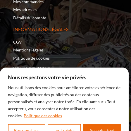
Mes commandes
Mes adresses
Détails du compte
INFORMATIONS LÉGALES
CGV
Mentions légales
Politique de cookies
NOUS ACCEPTONS :
Nous respectons votre vie privée.
Nous utilisons des cookies pour améliorer votre expérience de
navigation, diffuser des publicités ou des contenus
Copyright © 2026 – Nomade Racing | Tous droits réservés
personnalisés et analyser notre trafic. En cliquant sur « Tout
accepter », vous consentez à notre utilisation des
| Site internet développé par
DreamProduction
cookies.
Politique des cookies
Personnaliser
Tout rejeter
Accepter tout