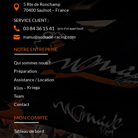
5 Rte de Ronchamp
70400 Saulnot – France
SERVICE CLIENT :
03 84 36 15 41
(prix d’un appel local)
manu@nomade-racing.com
NOTRE ENTREPRISE
Qui sommes nous ?
Préparation
Assistance / Location
‐
Kriega
Klim
Team
Contact
MON COMPTE
Tableau de bord